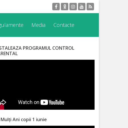
egulamente
Media
Contacte
NSTALEAZA PROGRAMUL CONTROL
ARENTAL
 Mulți Ani copii 1 iunie