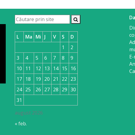
Da
Di
co
L
Ma
Mi
J
V
S
D
Ad
1
2
mu
E-
3
4
5
6
7
8
9
An
10
11
12
13
14
15
16
Ca
17
18
19
20
21
22
23
24
25
26
27
28
29
30
31
august 2026
« feb.