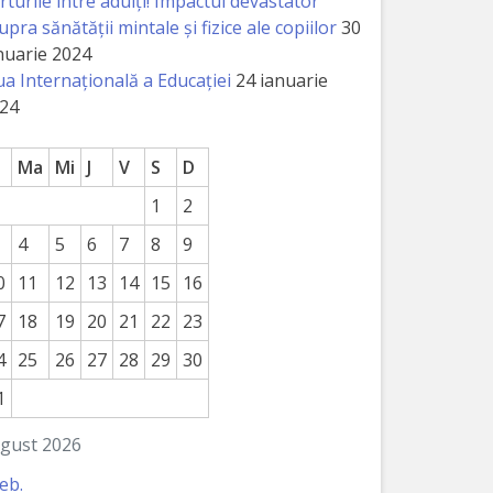
rturile între adulți! Impactul devastator
upra sănătății mintale și fizice ale copiilor
30
nuarie 2024
ua Internațională a Educației
24 ianuarie
24
Ma
Mi
J
V
S
D
1
2
4
5
6
7
8
9
0
11
12
13
14
15
16
7
18
19
20
21
22
23
4
25
26
27
28
29
30
1
gust 2026
feb.