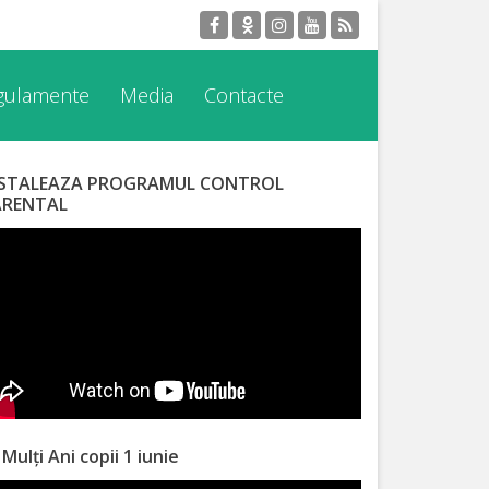
egulamente
Media
Contacte
NSTALEAZA PROGRAMUL CONTROL
ARENTAL
 Mulți Ani copii 1 iunie