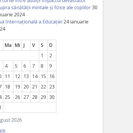
rturile între adulți! Impactul devastator
upra sănătății mintale și fizice ale copiilor
30
nuarie 2024
ua Internațională a Educației
24 ianuarie
24
Ma
Mi
J
V
S
D
1
2
4
5
6
7
8
9
0
11
12
13
14
15
16
7
18
19
20
21
22
23
4
25
26
27
28
29
30
1
gust 2026
feb.