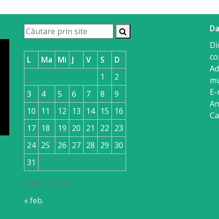
Da
Di
co
L
Ma
Mi
J
V
S
D
Ad
1
2
mu
E-
3
4
5
6
7
8
9
An
10
11
12
13
14
15
16
Ca
17
18
19
20
21
22
23
24
25
26
27
28
29
30
31
august 2026
« feb.