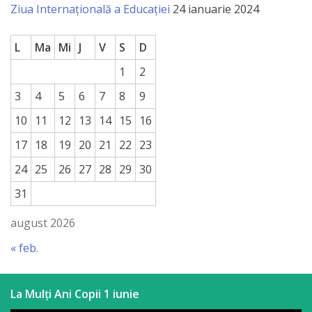
Ziua Internațională a Educației
24 ianuarie 2024
L
Ma
Mi
J
V
S
D
1
2
3
4
5
6
7
8
9
10
11
12
13
14
15
16
17
18
19
20
21
22
23
24
25
26
27
28
29
30
31
august 2026
« feb.
La Mulți Ani Copii 1 iunie