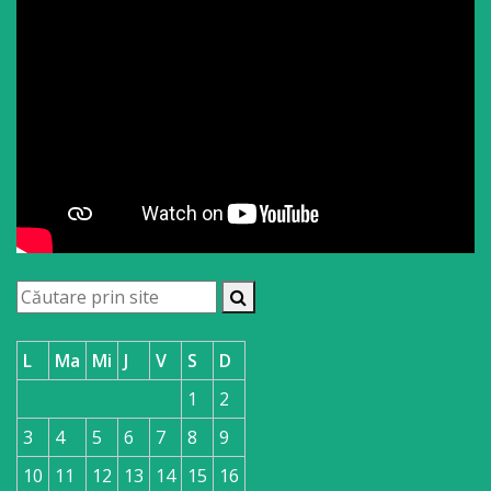
L
Ma
Mi
J
V
S
D
1
2
3
4
5
6
7
8
9
10
11
12
13
14
15
16