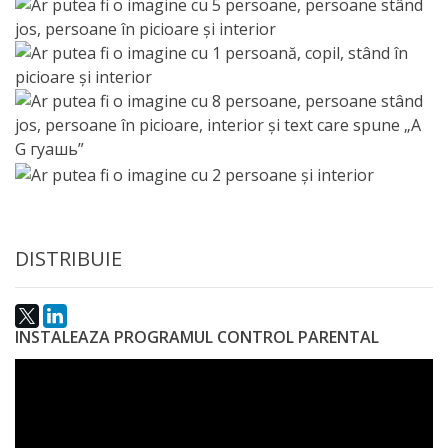
Anticorupție
Știri
și
Evenimente
Acte
și
DISTRIBUIE
regulamente
Legislație
INSTALEAZA PROGRAMUL CONTROL PARENTAL
internațională
Legislație