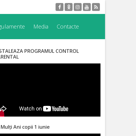
egulamente
Media
Contacte
NSTALEAZA PROGRAMUL CONTROL
ARENTAL
 Mulți Ani copii 1 iunie