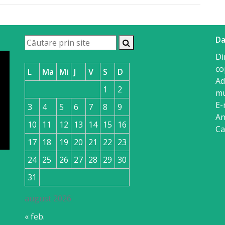
Da
Di
co
L
Ma
Mi
J
V
S
D
Ad
1
2
mu
E-
3
4
5
6
7
8
9
An
10
11
12
13
14
15
16
Ca
17
18
19
20
21
22
23
24
25
26
27
28
29
30
31
august 2026
« feb.