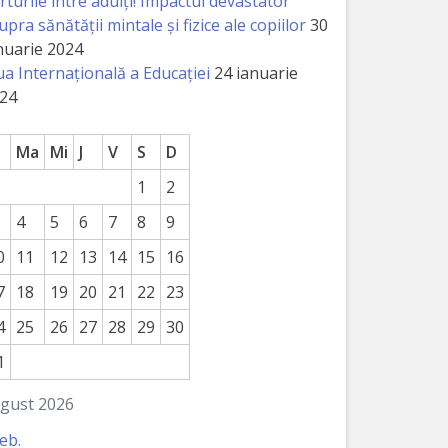
rturile între adulți! Impactul devastator
upra sănătății mintale și fizice ale copiilor
30
nuarie 2024
ua Internațională a Educației
24 ianuarie
24
Ma
Mi
J
V
S
D
1
2
4
5
6
7
8
9
0
11
12
13
14
15
16
7
18
19
20
21
22
23
4
25
26
27
28
29
30
1
gust 2026
feb.