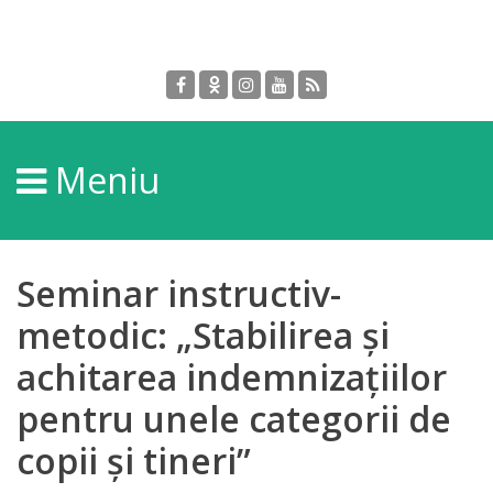
Despre
DGPDC
Meniu
Informații
despre
DGPDC
Seminar instructiv-
Subdiviziuni/Servicii
metodic: „Stabilirea și
achitarea indemnizațiilor
Structura
pentru unele categorii de
Strategia
copii și tineri”