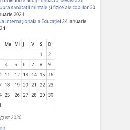
rturile între adulți! Impactul devastator
upra sănătății mintale și fizice ale copiilor
30
nuarie 2024
ua Internațională a Educației
24 ianuarie
24
Ma
Mi
J
V
S
D
1
2
4
5
6
7
8
9
0
11
12
13
14
15
16
7
18
19
20
21
22
23
4
25
26
27
28
29
30
1
gust 2026
feb.