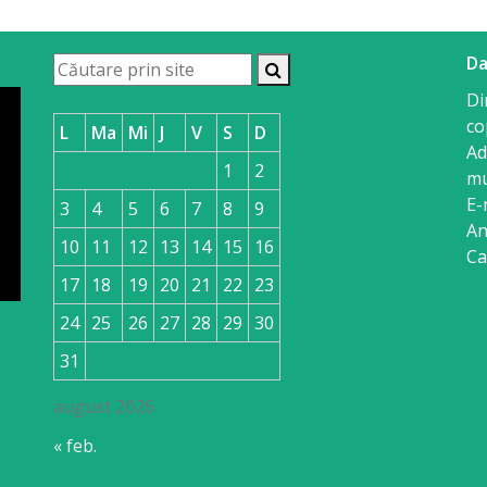
Da
Di
co
L
Ma
Mi
J
V
S
D
Ad
1
2
mu
E-
3
4
5
6
7
8
9
An
10
11
12
13
14
15
16
Ca
17
18
19
20
21
22
23
24
25
26
27
28
29
30
31
august 2026
« feb.