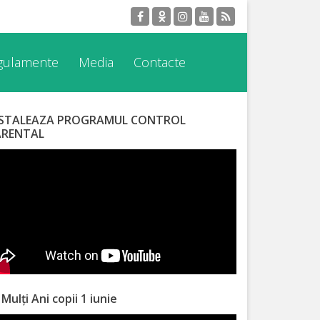
egulamente
Media
Contacte
NSTALEAZA PROGRAMUL CONTROL
ARENTAL
 Mulți Ani copii 1 iunie