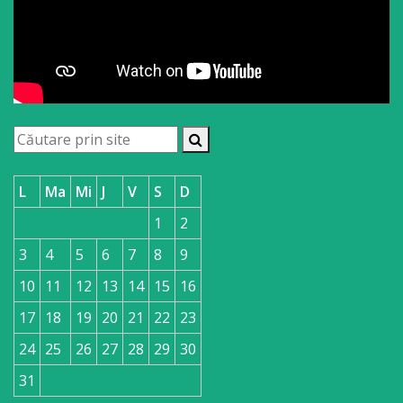
L
Ma
Mi
J
V
S
D
1
2
3
4
5
6
7
8
9
10
11
12
13
14
15
16
17
18
19
20
21
22
23
24
25
26
27
28
29
30
31