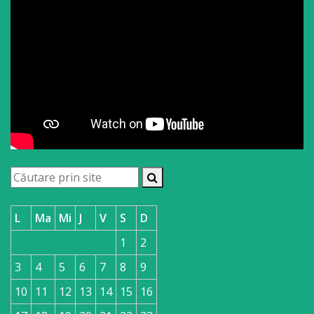
L
Ma
Mi
J
V
S
D
1
2
3
4
5
6
7
8
9
10
11
12
13
14
15
16