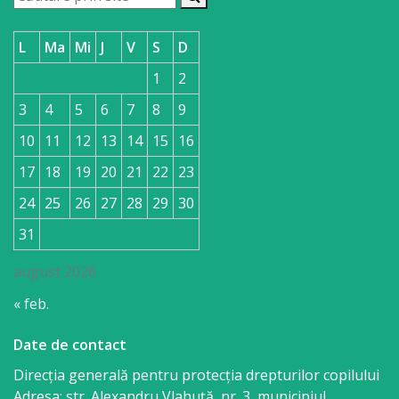
L
Ma
Mi
J
V
S
D
1
2
3
4
5
6
7
8
9
10
11
12
13
14
15
16
17
18
19
20
21
22
23
24
25
26
27
28
29
30
31
august 2026
« feb.
Date de contact
Direcția generală pentru protecția drepturilor copilului
Adresa: str. Alexandru Vlahuţă, nr. 3, municipiul