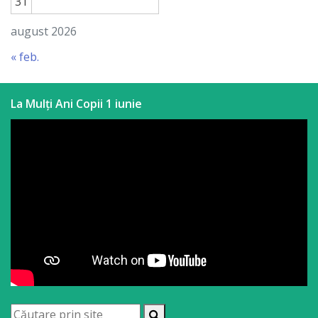
31
august 2026
« feb.
La Mulți Ani Copii 1 iunie