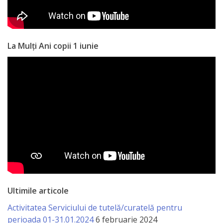
La Mulți Ani copii 1 iunie
Ultimile articole
Activitatea Serviciului de tutelă/curatelă pentru
perioada 01-31.01.2024
6 februarie 2024