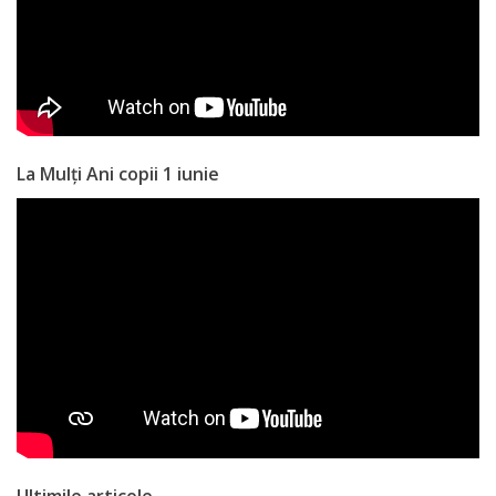
La Mulți Ani copii 1 iunie