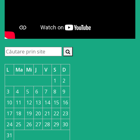
L
Ma
Mi
J
V
S
D
1
2
3
4
5
6
7
8
9
10
11
12
13
14
15
16
17
18
19
20
21
22
23
24
25
26
27
28
29
30
31