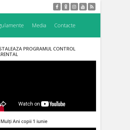
egulamente
Media
Contacte
NSTALEAZA PROGRAMUL CONTROL
ARENTAL
 Mulți Ani copii 1 iunie