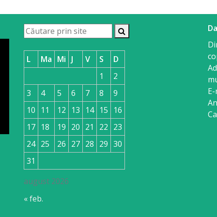
Da
Di
co
L
Ma
Mi
J
V
S
D
Ad
1
2
mu
E-
3
4
5
6
7
8
9
An
10
11
12
13
14
15
16
Ca
17
18
19
20
21
22
23
24
25
26
27
28
29
30
31
august 2026
« feb.