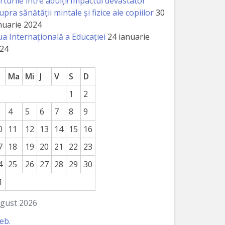
rturile între adulți! Impactul devastator
upra sănătății mintale și fizice ale copiilor
30
nuarie 2024
ua Internațională a Educației
24 ianuarie
24
Ma
Mi
J
V
S
D
1
2
4
5
6
7
8
9
0
11
12
13
14
15
16
7
18
19
20
21
22
23
4
25
26
27
28
29
30
1
gust 2026
feb.