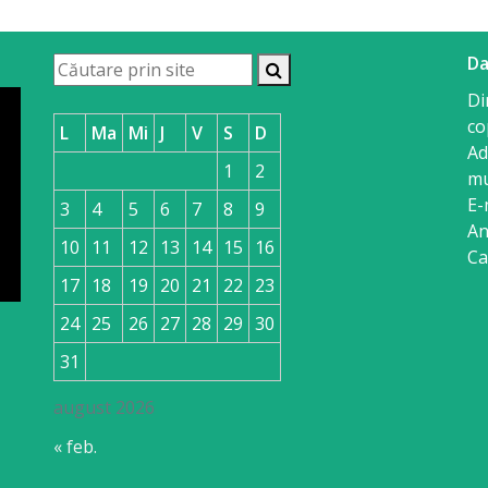
Da
Di
co
L
Ma
Mi
J
V
S
D
Ad
1
2
mu
E-
3
4
5
6
7
8
9
An
10
11
12
13
14
15
16
Ca
17
18
19
20
21
22
23
24
25
26
27
28
29
30
31
august 2026
« feb.