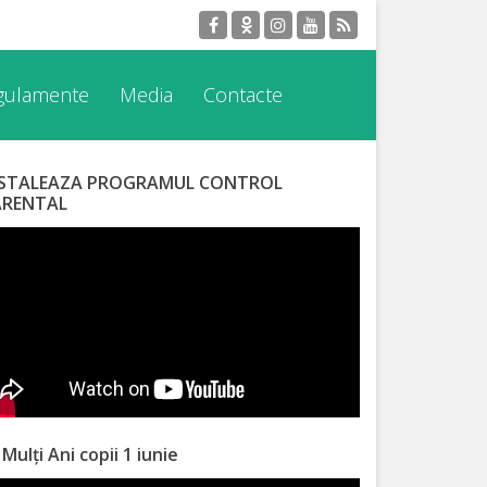
egulamente
Media
Contacte
NSTALEAZA PROGRAMUL CONTROL
ARENTAL
 Mulți Ani copii 1 iunie