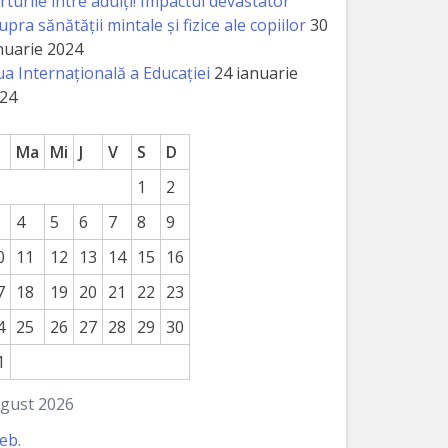
rturile între adulți! Impactul devastator
upra sănătății mintale și fizice ale copiilor
30
nuarie 2024
ua Internațională a Educației
24 ianuarie
24
Ma
Mi
J
V
S
D
1
2
4
5
6
7
8
9
0
11
12
13
14
15
16
7
18
19
20
21
22
23
4
25
26
27
28
29
30
1
gust 2026
feb.