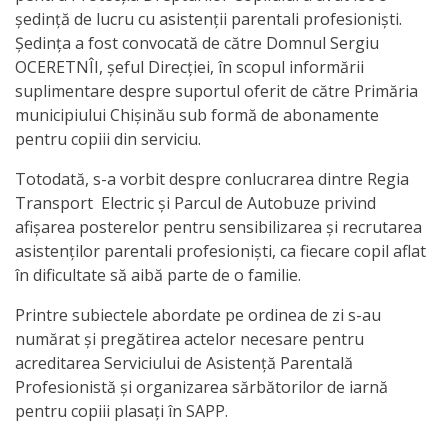
Orarul
ședință de lucru cu asistenții parentali profesioniști.
audienței
Ședința a fost convocată de către Domnul Sergiu
OCERETNÎI, șeful Direcției, în scopul informării
Managementul
suplimentare despre suportul oferit de către Primăria
municipiului Chișinău sub formă de abonamente
instituției
pentru copiii din serviciu.
Planuri
Totodată, s-a vorbit despre conlucrarea dintre Regia
Transport Electric și Parcul de Autobuze privind
de
afișarea posterelor pentru sensibilizarea și recrutarea
activitate
asistenților parentali profesioniști, ca fiecare copil aflat
în dificultate să aibă parte de o familie.
Parteneriate
Printre subiectele abordate pe ordinea de zi s-au
numărat și pregătirea actelor necesare pentru
Proiecte
acreditarea Serviciului de Asistență Parentală
Profesionistă și organizarea sărbătorilor de iarnă
Rapoarte
pentru copiii plasați în SAPP.
de