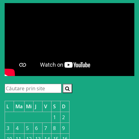
L
Ma
Mi
J
V
S
D
1
2
3
4
5
6
7
8
9
10
11
12
13
14
15
16