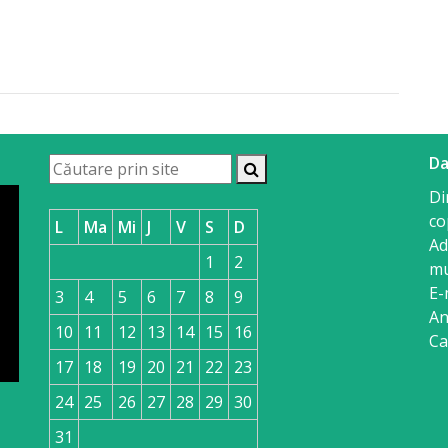
Da
Di
co
L
Ma
Mi
J
V
S
D
Ad
1
2
mu
E-
3
4
5
6
7
8
9
An
10
11
12
13
14
15
16
Ca
17
18
19
20
21
22
23
24
25
26
27
28
29
30
31