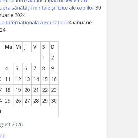
rturile între adulți! Impactul devastator
upra sănătății mintale și fizice ale copiilor
30
nuarie 2024
ua Internațională a Educației
24 ianuarie
24
Ma
Mi
J
V
S
D
1
2
4
5
6
7
8
9
0
11
12
13
14
15
16
7
18
19
20
21
22
23
4
25
26
27
28
29
30
1
gust 2026
feb.