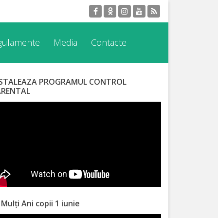
egulamente
Media
Contacte
NSTALEAZA PROGRAMUL CONTROL
ARENTAL
 Mulți Ani copii 1 iunie