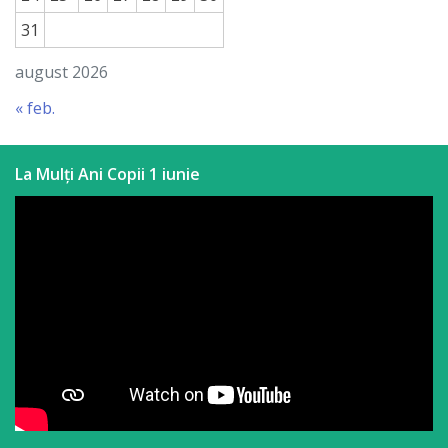
31
august 2026
« feb.
La Mulți Ani Copii 1 iunie