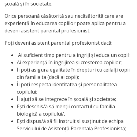
școală și în societate.
Orice persoană căsătorită sau necăsătorită care are
experiență în educarea copiilor poate aplica pentru a
deveni asistent parental profesionist.
Poți deveni asistent parental profesionist dacă:
Ai suficient timp pentru a îngriji și educa un copil;
Ai experiență în îngrijirea și creșterea copiilor;
Îi poți asigura egalitate în drepturi cu ceilalți copii
din familia ta (dacă ai copii);
Îi poți respecta identitatea și personalitatea
copilului;
Îi ajuți să se integreze în școală și societate;
Ești deschis/ă să menții contactul cu familia
biologică a copilului/,
Ești dispus/ă să fii instruit și susținut de echipa
Serviciului de Asistență Parentală Profesionistă;