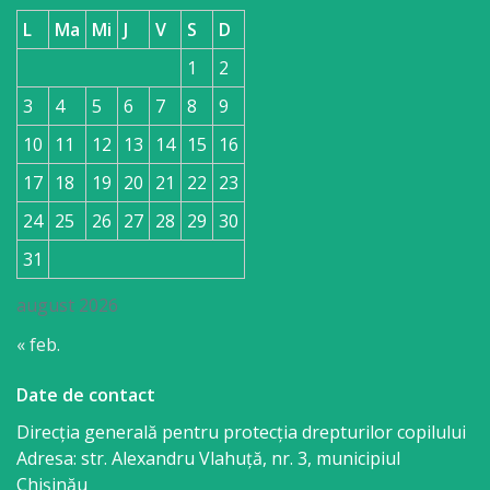
L
Ma
Mi
J
V
S
D
1
2
3
4
5
6
7
8
9
10
11
12
13
14
15
16
17
18
19
20
21
22
23
24
25
26
27
28
29
30
31
august 2026
« feb.
Date de contact
Direcția generală pentru protecția drepturilor copilului
Adresa: str. Alexandru Vlahuţă, nr. 3, municipiul
Chişinău