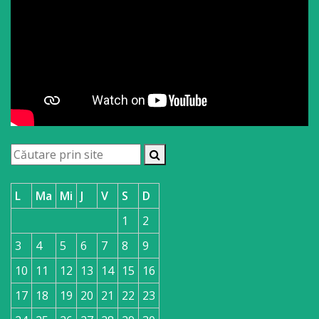
L
Ma
Mi
J
V
S
D
1
2
3
4
5
6
7
8
9
10
11
12
13
14
15
16
17
18
19
20
21
22
23