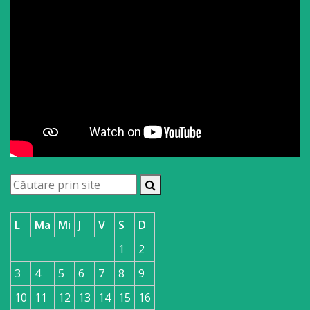
L
Ma
Mi
J
V
S
D
1
2
3
4
5
6
7
8
9
10
11
12
13
14
15
16