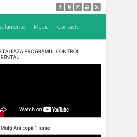
egulamente
Media
Contacte
NSTALEAZA PROGRAMUL CONTROL
ARENTAL
 Mulți Ani copii 1 iunie