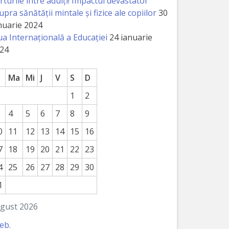
rturile între adulți! Impactul devastator
upra sănătății mintale și fizice ale copiilor
30
nuarie 2024
ua Internațională a Educației
24 ianuarie
24
Ma
Mi
J
V
S
D
1
2
4
5
6
7
8
9
0
11
12
13
14
15
16
7
18
19
20
21
22
23
4
25
26
27
28
29
30
1
gust 2026
feb.