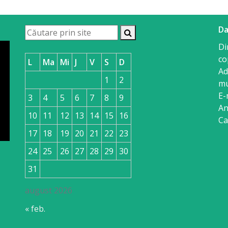
Da
Di
co
L
Ma
Mi
J
V
S
D
Ad
1
2
mu
E-
3
4
5
6
7
8
9
An
10
11
12
13
14
15
16
Ca
17
18
19
20
21
22
23
24
25
26
27
28
29
30
31
august 2026
« feb.