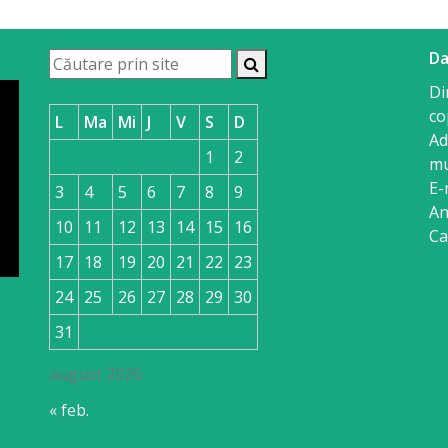
Da
Di
co
L
Ma
Mi
J
V
S
D
Ad
1
2
mu
E-
3
4
5
6
7
8
9
An
10
11
12
13
14
15
16
Ca
17
18
19
20
21
22
23
24
25
26
27
28
29
30
31
august 2026
« feb.