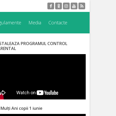
egulamente
Media
Contacte
NSTALEAZA PROGRAMUL CONTROL
ARENTAL
 Mulți Ani copii 1 iunie