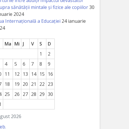
rturile între adulți! Impactul devastator
upra sănătății mintale și fizice ale copiilor
30
nuarie 2024
ua Internațională a Educației
24 ianuarie
24
Ma
Mi
J
V
S
D
1
2
4
5
6
7
8
9
0
11
12
13
14
15
16
7
18
19
20
21
22
23
4
25
26
27
28
29
30
1
gust 2026
feb.