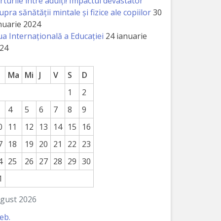
rturile între adulți! Impactul devastator
upra sănătății mintale și fizice ale copiilor
30
nuarie 2024
ua Internațională a Educației
24 ianuarie
24
Ma
Mi
J
V
S
D
1
2
4
5
6
7
8
9
0
11
12
13
14
15
16
7
18
19
20
21
22
23
4
25
26
27
28
29
30
1
gust 2026
feb.