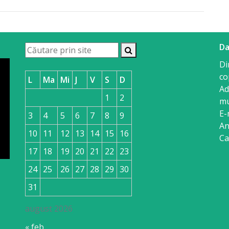
Da
Di
co
L
Ma
Mi
J
V
S
D
Ad
1
2
mu
E-
3
4
5
6
7
8
9
An
10
11
12
13
14
15
16
Ca
17
18
19
20
21
22
23
24
25
26
27
28
29
30
31
august 2026
« feb.