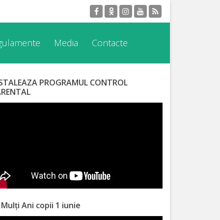
egulamente
Media
Contacte
NSTALEAZA PROGRAMUL CONTROL
ARENTAL
 Mulți Ani copii 1 iunie