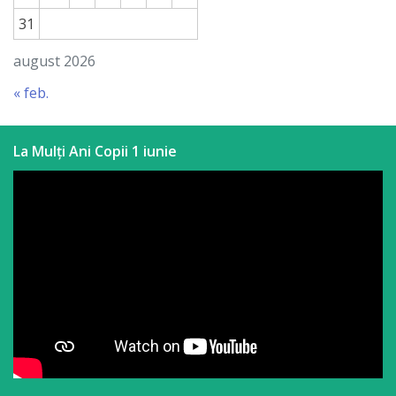
31
august 2026
« feb.
La Mulți Ani Copii 1 iunie