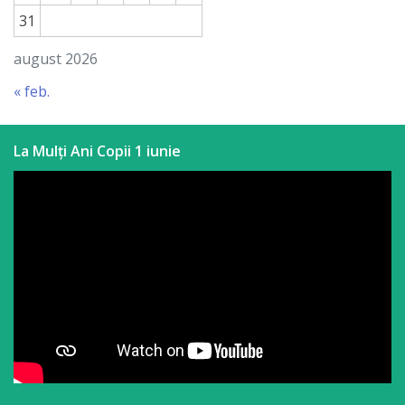
31
august 2026
« feb.
La Mulți Ani Copii 1 iunie