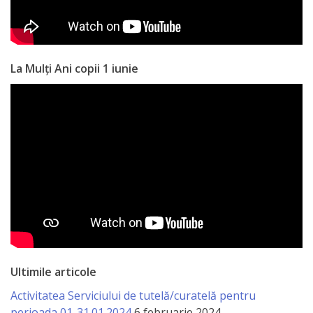
La Mulți Ani copii 1 iunie
Ultimile articole
Activitatea Serviciului de tutelă/curatelă pentru
perioada 01-31.01.2024
6 februarie 2024