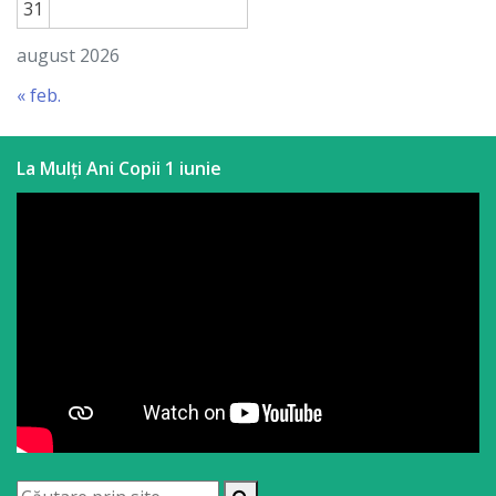
31
august 2026
« feb.
La Mulți Ani Copii 1 iunie