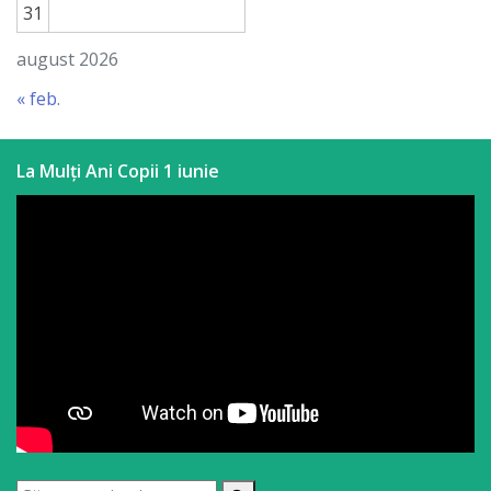
31
august 2026
« feb.
La Mulți Ani Copii 1 iunie