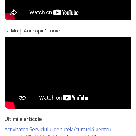
La Mulți Ani copii 1 iunie
Ultimile articole
Activitatea Serviciului de tutelă/curatelă pentru