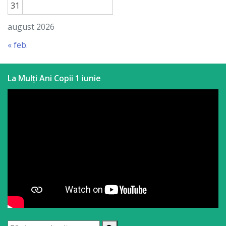
31
august 2026
« feb.
La Mulți Ani Copii 1 iunie