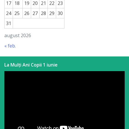
17
18
19
20
21
22
23
24
25
26
27
28
29
30
31
august 2026
« feb.
La Mulți Ani Copii 1 iunie