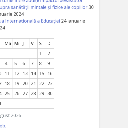
rturile între adulți! Impactul devastator
upra sănătății mintale și fizice ale copiilor
30
nuarie 2024
ua Internațională a Educației
24 ianuarie
24
Ma
Mi
J
V
S
D
1
2
4
5
6
7
8
9
0
11
12
13
14
15
16
7
18
19
20
21
22
23
4
25
26
27
28
29
30
1
gust 2026
feb.