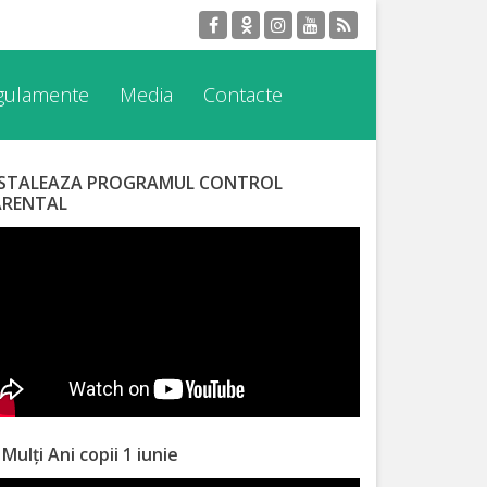
egulamente
Media
Contacte
NSTALEAZA PROGRAMUL CONTROL
ARENTAL
 Mulți Ani copii 1 iunie