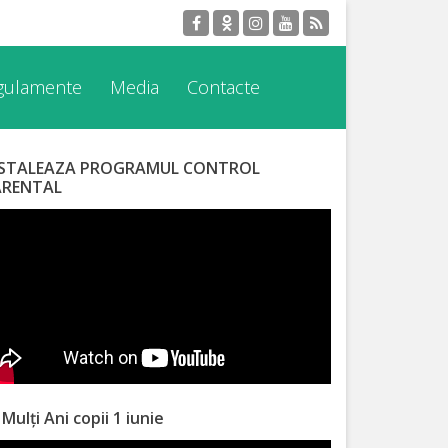
egulamente
Media
Contacte
NSTALEAZA PROGRAMUL CONTROL
ARENTAL
 Mulți Ani copii 1 iunie