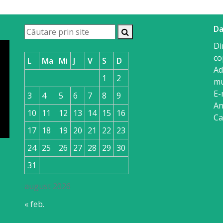
Da
Di
co
L
Ma
Mi
J
V
S
D
Ad
1
2
mu
E-
3
4
5
6
7
8
9
An
10
11
12
13
14
15
16
Ca
17
18
19
20
21
22
23
24
25
26
27
28
29
30
31
august 2026
« feb.