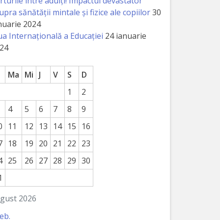
rturile între adulți! Impactul devastator
upra sănătății mintale și fizice ale copiilor
30
nuarie 2024
ua Internațională a Educației
24 ianuarie
24
Ma
Mi
J
V
S
D
1
2
4
5
6
7
8
9
0
11
12
13
14
15
16
7
18
19
20
21
22
23
4
25
26
27
28
29
30
1
gust 2026
feb.