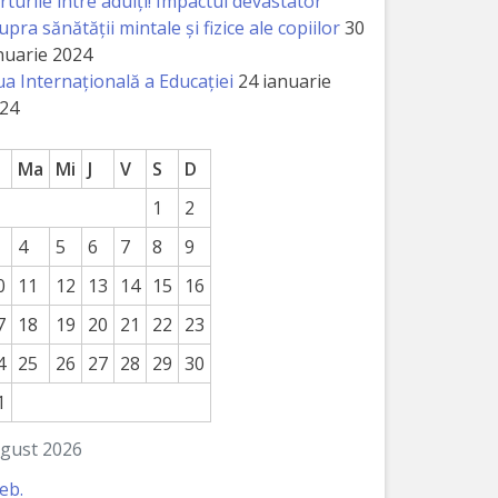
rturile între adulți! Impactul devastator
upra sănătății mintale și fizice ale copiilor
30
nuarie 2024
ua Internațională a Educației
24 ianuarie
24
Ma
Mi
J
V
S
D
1
2
4
5
6
7
8
9
0
11
12
13
14
15
16
7
18
19
20
21
22
23
4
25
26
27
28
29
30
1
gust 2026
feb.