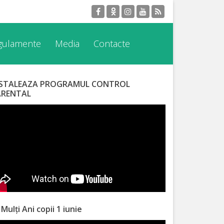
egulamente
Media
Contacte
NSTALEAZA PROGRAMUL CONTROL
ARENTAL
 Mulți Ani copii 1 iunie