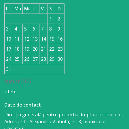
L
Ma
Mi
J
V
S
D
1
2
3
4
5
6
7
8
9
10
11
12
13
14
15
16
17
18
19
20
21
22
23
24
25
26
27
28
29
30
31
august 2026
« feb.
Date de contact
Direcția generală pentru protecția drepturilor copilului
Adresa: str. Alexandru Vlahuţă, nr. 3, municipiul
Chişinău