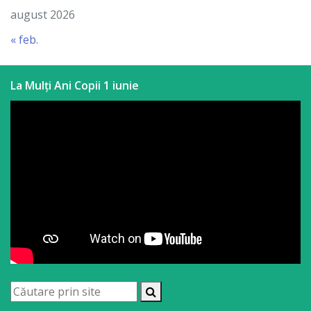
august 2026
« feb.
La Mulți Ani Copii 1 iunie