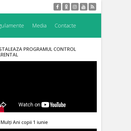
egulamente
Media
Contacte
NSTALEAZA PROGRAMUL CONTROL
ARENTAL
 Mulți Ani copii 1 iunie