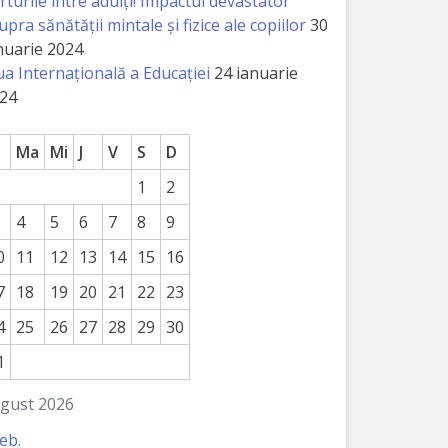
rturile între adulți! Impactul devastator
upra sănătății mintale și fizice ale copiilor
30
nuarie 2024
ua Internațională a Educației
24 ianuarie
24
Ma
Mi
J
V
S
D
1
2
4
5
6
7
8
9
0
11
12
13
14
15
16
7
18
19
20
21
22
23
4
25
26
27
28
29
30
1
gust 2026
feb.