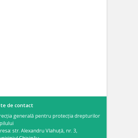
te de contact
recția generală pentru protecția drepturilor
pilului
resa: str. Alexandru Vlahuţă, nr. 3,