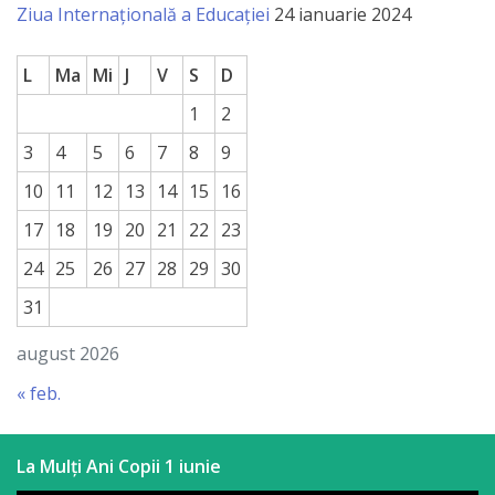
Ziua Internațională a Educației
24 ianuarie 2024
L
Ma
Mi
J
V
S
D
1
2
3
4
5
6
7
8
9
10
11
12
13
14
15
16
17
18
19
20
21
22
23
24
25
26
27
28
29
30
31
august 2026
« feb.
La Mulți Ani Copii 1 iunie