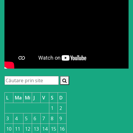
L
Ma
Mi
J
V
S
D
1
2
3
4
5
6
7
8
9
10
11
12
13
14
15
16