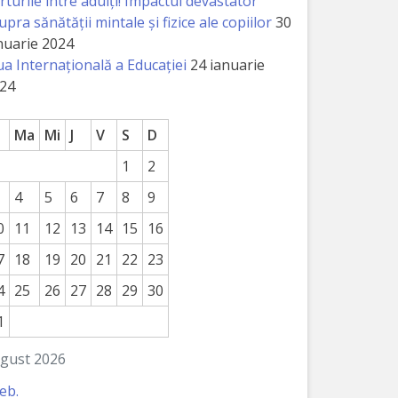
rturile între adulți! Impactul devastator
upra sănătății mintale și fizice ale copiilor
30
nuarie 2024
ua Internațională a Educației
24 ianuarie
24
Ma
Mi
J
V
S
D
1
2
4
5
6
7
8
9
0
11
12
13
14
15
16
7
18
19
20
21
22
23
4
25
26
27
28
29
30
1
gust 2026
feb.