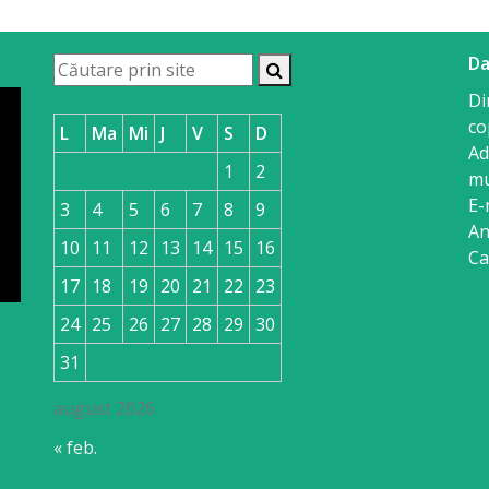
Da
Di
co
L
Ma
Mi
J
V
S
D
Ad
1
2
mu
E-
3
4
5
6
7
8
9
An
10
11
12
13
14
15
16
Ca
17
18
19
20
21
22
23
24
25
26
27
28
29
30
31
august 2026
« feb.