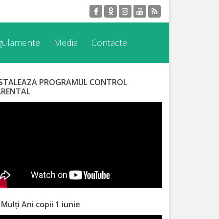
egulamente
Media
Contacte
NSTALEAZA PROGRAMUL CONTROL
ARENTAL
 Mulți Ani copii 1 iunie