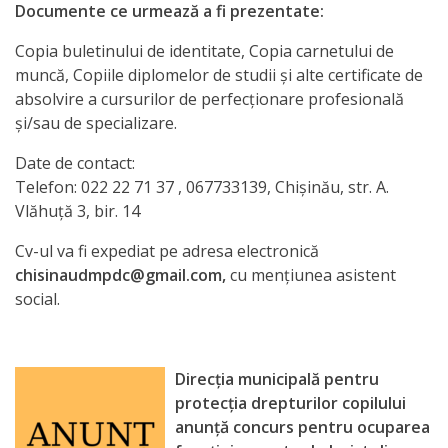
Documente ce urmează a fi prezentate:
Copia buletinului de identitate, Copia carnetului de
muncă, Copiile diplomelor de studii şi alte certificate de
absolvire a cursurilor de perfecţionare profesională
şi/sau de specializare.
Date de contact:
Telefon: 022 22 71 37 , 067733139, Chişinău, str. A.
Vlăhuţă 3, bir. 14
Cv-ul va fi expediat pe adresa electronică
chisinaudmpdc@gmail.com,
cu mențiunea asistent
social.
Direcţia municipală pentru
protecţia drepturilor copilului
anunţă concurs pentru ocuparea