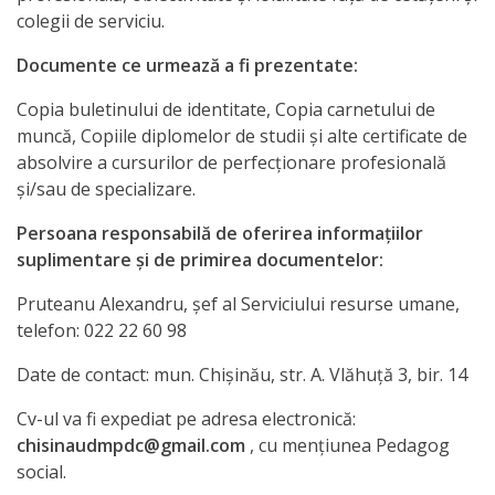
colegii de serviciu.
Documente ce urmează a fi prezentate:
Copia buletinului de identitate, Copia carnetului de
muncă, Copiile diplomelor de studii şi alte certificate de
absolvire a cursurilor de perfecţionare profesională
şi/sau de specializare.
Persoana responsabilă de oferirea informaţiilor
suplimentare şi de primirea documentelor:
Pruteanu Alexandru, șef al Serviciului resurse umane,
telefon: 022 22 60 98
Date de contact: mun. Chişinău, str. A. Vlăhuţă 3, bir. 14
Cv-ul va fi expediat pe adresa electronică:
chisinaudmpdc@gmail.com
, cu menţiunea Pedagog
social.