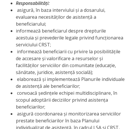
Responsabilităţi:
asigură, în baza interviului şi a dosarului,
evaluarea necesităților de asistență a
beneficiarului;
informează beneficiarul despre drepturile
acestuia şi prevederile legale privind funcționarea
serviciului CRST;
informează beneficiarii cu privire la posibilitățile
de accesare şi valorificare a resurselor şi
facilităților serviciilor din comunitate (educație,
sănătate, juridice, asistență socială);
elaborează și implementează Planurile individuale
de asistență ale beneficiarilor;
convoacă ședințele echipei multidisciplinare, în
scopul adoptării deciziilor privind asistența
beneficiarilor;
asigură coordonarea și monitorizarea serviciilor
prestate beneficiarilor în baza Planului
individualizat de asistență, în cadrul LSA și CRST,