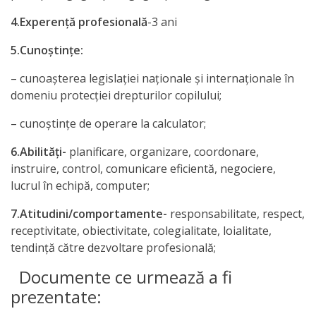
4.Experenţă profesională
-3 ani
5.Cunoştinţe:
– cunoaşterea legislaţiei naţionale şi internaţionale în
domeniu protecţiei drepturilor copilului;
– cunoştinţe de operare la calculator;
6.Abilităţi-
planificare, organizare, coordonare,
instruire, control, comunicare eficientă, negociere,
lucrul în echipă, computer;
7.Atitudini/comportamente-
responsabilitate, respect,
receptivitate, obiectivitate, colegialitate, loialitate,
tendinţă către dezvoltare profesională;
Documente ce urmează a fi
prezentate: