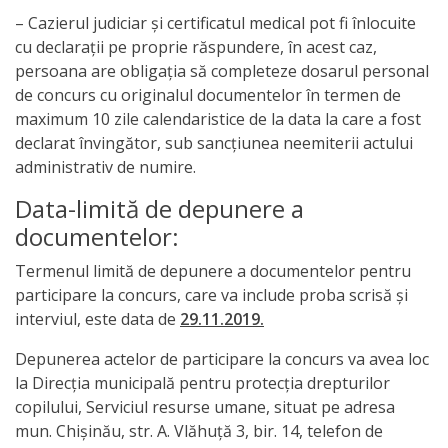
– Cazierul judiciar şi certificatul medical pot fi înlocuite
cu declaraţii pe proprie răspundere, în acest caz,
persoana are obligaţia să completeze dosarul personal
de concurs cu originalul documentelor în termen de
maximum 10 zile calendaristice de la data la care a fost
declarat învingător, sub sancţiunea neemiterii actului
administrativ de numire.
Data-limită de depunere a
documentelor:
Termenul limită de depunere a documentelor pentru
participare la concurs, care va include proba scrisă şi
interviul, este data de
29.11.2019.
Depunerea actelor de participare la concurs va avea loc
la Direcţia municipală pentru protecţia drepturilor
copilului, Serviciul resurse umane, situat pe adresa
mun. Chişinău, str. A. Vlăhuţă 3, bir. 14, telefon de