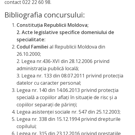
contact 022 22 60 98.
Bibliografia concursului:
Constituţia Republicii Moldova;
2. Acte legislative specifice domeniului de
specialitate:
Codul Familiei
al Republicii Moldova din
26.10.2000;
2. Legea nr.436-XVI din 28.12.2006 privind
administraţia publică locală;
3. Legea nr. 133 din 08.07.2011 privind protecţia
datelor cu caracter personal;
Legea nr. 140 din 14.06.2013 privind protecţia
specială a copiilor aflaţi în situaţie de risc şi a
copiilor separaţi de părinţi;
Legea asistenței sociale nr. 547 din 25.12.2003;
Legea nr. 338 din 15.12.1994 privind drepturile
copilului;
Legea nr. 315 din 23.12.2016 privind prestațiile