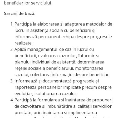
beneficiarilor serviciului.
Sarcini de bază:
Participă la elaborarea şi adaptarea metodelor de
lucru în asistenţă socială cu beneficiarii şi
informează permanent echipa despre progresele
realizate.
Aplică managementul de caz în lucrul cu
beneficiarii, evaluarea cazurilor, întocmirea
planului individual de asistență, determinarea
reţelei sociale a beneficiarului, monitorizarea
cazului, colectarea informaţiei despre beneficiar.
Informează şi documentează progresele şi
raportează persoanelor implicate precum despre
evoluţia şi soluţionarea cazului.
Participă la formularea şi înaintarea de propuneri
de dezvoltare şi îmbunătăţire a calităţii serviciilor
prestate, prin înaintarea şi implimentarea