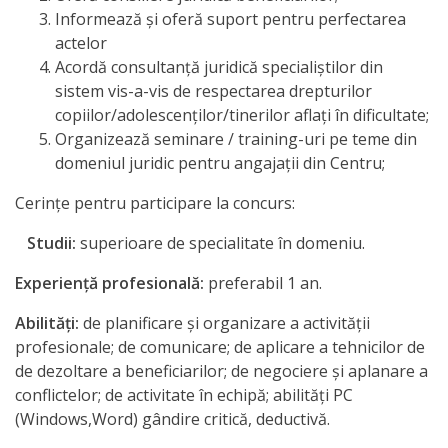
Informează și oferă suport pentru perfectarea
actelor
Acordă consultanţă juridică specialiştilor din
sistem vis-a-vis de respectarea drepturilor
copiilor/adolescenţilor/tinerilor aflaţi în dificultate;
Organizează seminare / training-uri pe teme din
domeniul juridic pentru angajaţii din Centru;
Cerinţe pentru participare la concurs:
Studii:
superioare de specialitate în domeniu.
Experienţă profesională
:
preferabil 1 an.
Abilităţi
:
de planificare şi organizare a activităţii
profesionale; de comunicare; de aplicare a tehnicilor de
de dezoltare a beneficiarilor; de negociere şi aplanare a
conflictelor; de activitate în echipă; abilităţi PC
(Windows,Word) gândire critică, deductivă.