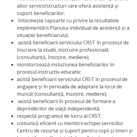
altor servicii/structuri care oferă asistență şi
suport beneficiarilor;
întocmește rapoarte cu privire la rezultatele
implementării Planului individual de asistență și a
situației beneficiarului;
asistă beneficiarii serviciului CRST în procesul de
înscriere la studii, instruire profesională
(consultanță, însoțire, mediere);
monitorizează insluziunea beneficiarilor în
procesul instructiv-educativ;
asistă beneficiarii serviciului CRST în procesul de
angajare și în perioada de adaptare la locul de
muncăi
(consultanță, însoțire, mediere);
asistă beneficiarii în procesul de formare a
deprinderilor de viață independentă;
respectă programul de lucru al CRST;
comunică eficient cu membrii echipei serviciilor
Centru de resurse și suport pentru copii și tineri și