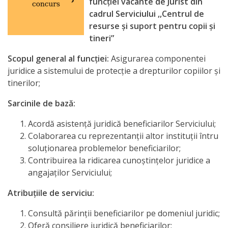
funcţiei vacante de Jurist din
cadrul Serviciului ,,Centrul de
resurse și suport pentru copii și
tineri”
Scopul general al funcţiei:
Asigurarea componentei
juridice a sistemului de protecţie a drepturilor copiilor și
tinerilor;
Sarcinile de bază:
Acordă asistență juridică beneficiarilor Serviciului;
Colaborarea cu reprezentanţii altor instituții întru
soluţionarea problemelor beneficiarilor;
Contribuirea la ridicarea cunoștințelor juridice a
angajaţilor Serviciului;
Atribuţiile de serviciu
:
Consultă părinţii beneficiarilor pe domeniul juridic;
Oferă consiliere juridică beneficiarilor;