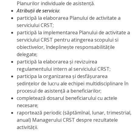
Planurilor individuale de asistență.
Atribuţii de serviciu
:
participă la elaborarea Planului de activitate a
serviciului CRST;
participă la implementarea Planului de activitate a
serviciului CRST pentru atingerea scopului si
obiectivelor, îndeplinește responsabilitățile
delegate;
participă la
elaborarea
și revizuirea
regulamentului intern al serviciului CRST;
participa la organizarea şi desfăşurarea
şedinţelor de lucru ale echipei multidisciplinare în
procesul de asistență a beneficiarilor;
completează dosarul beneficiarului cu actele
necesare;
raportează periodic (săptămînal, lunar, trimestrial,
anual) Managerului CRST despre rezultatele
activităţii.