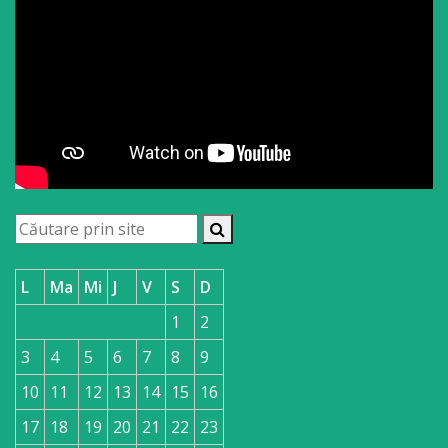
L
Ma
Mi
J
V
S
D
1
2
3
4
5
6
7
8
9
10
11
12
13
14
15
16
17
18
19
20
21
22
23