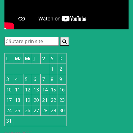
L
Ma
Mi
J
V
S
D
1
2
3
4
5
6
7
8
9
10
11
12
13
14
15
16
17
18
19
20
21
22
23
24
25
26
27
28
29
30
31