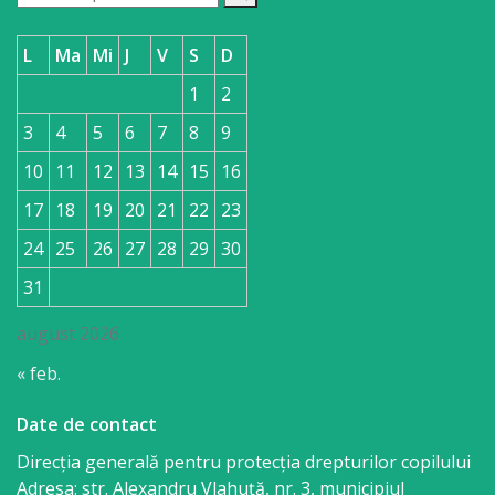
L
Ma
Mi
J
V
S
D
1
2
3
4
5
6
7
8
9
10
11
12
13
14
15
16
17
18
19
20
21
22
23
24
25
26
27
28
29
30
31
august 2026
« feb.
Date de contact
Direcția generală pentru protecția drepturilor copilului
Adresa: str. Alexandru Vlahuţă, nr. 3, municipiul