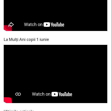
La Mulți Ani copii 1 iunie