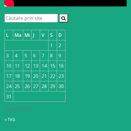
L
Ma
Mi
J
V
S
D
1
2
3
4
5
6
7
8
9
10
11
12
13
14
15
16
17
18
19
20
21
22
23
24
25
26
27
28
29
30
31
august 2026
« feb.