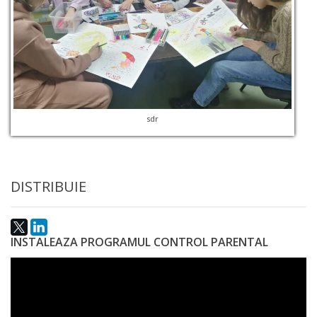
a
paginii
web
Contacte
sdr
DISTRIBUIE
INSTALEAZA PROGRAMUL CONTROL PARENTAL