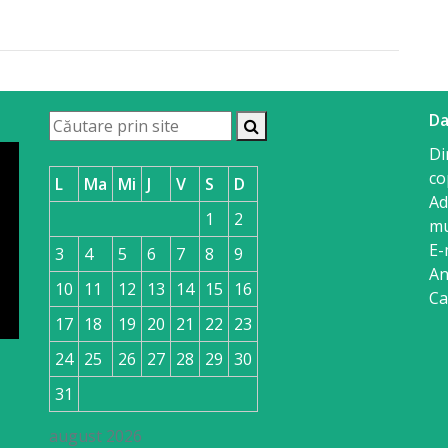
Da
Di
co
L
Ma
Mi
J
V
S
D
Ad
1
2
mu
E-
3
4
5
6
7
8
9
An
10
11
12
13
14
15
16
Ca
17
18
19
20
21
22
23
24
25
26
27
28
29
30
31
august 2026