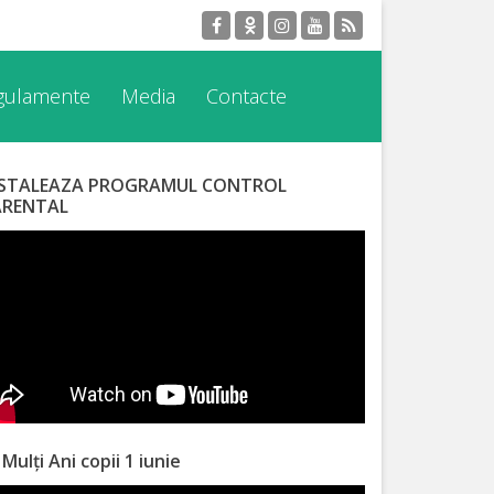
egulamente
Media
Contacte
NSTALEAZA PROGRAMUL CONTROL
ARENTAL
 Mulți Ani copii 1 iunie