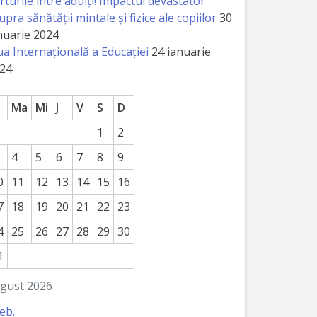
rturile între adulți! Impactul devastator
upra sănătății mintale și fizice ale copiilor
30
nuarie 2024
ua Internațională a Educației
24 ianuarie
24
Ma
Mi
J
V
S
D
1
2
4
5
6
7
8
9
0
11
12
13
14
15
16
7
18
19
20
21
22
23
4
25
26
27
28
29
30
1
gust 2026
feb.