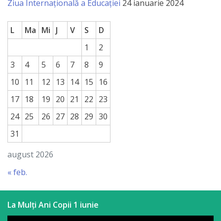
Ziua Internațională a Educației
24 ianuarie 2024
L
Ma
Mi
J
V
S
D
1
2
3
4
5
6
7
8
9
10
11
12
13
14
15
16
17
18
19
20
21
22
23
24
25
26
27
28
29
30
31
august 2026
« feb.
La Mulți Ani Copii 1 iunie