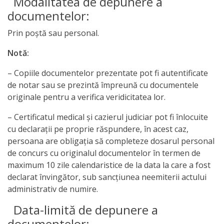
Modalitatea de depunere a
documentelor:
Prin poștă sau personal.
Notă:
– Copiile documentelor prezentate pot fi autentificate
de notar sau se prezintă împreună cu documentele
originale pentru a verifica veridicitatea lor.
– Certificatul medical şi cazierul judiciar pot fi înlocuite
cu declaraţii pe proprie răspundere, în acest caz,
persoana are obligaţia să completeze dosarul personal
de concurs cu originalul documentelor în termen de
maximum 10 zile calendaristice de la data la care a fost
declarat învingător, sub sancţiunea neemiterii actului
administrativ de numire.
Data-limită de depunere a
documentelor: