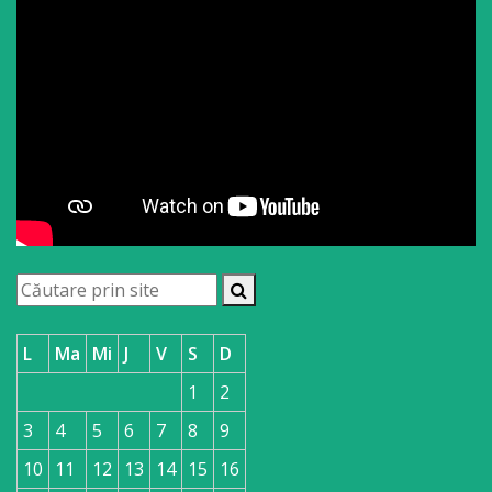
L
Ma
Mi
J
V
S
D
1
2
3
4
5
6
7
8
9
10
11
12
13
14
15
16