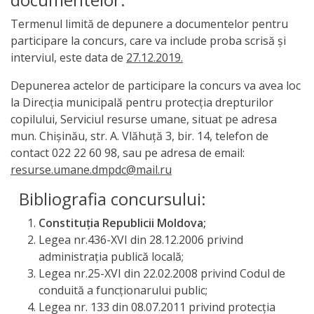
Termenul limită de depunere a documentelor pentru
participare la concurs, care va include proba scrisă şi
interviul, este data de
27.12.2019.
Depunerea actelor de participare la concurs va avea loc
la Direcţia municipală pentru protecţia drepturilor
copilului, Serviciul resurse umane, situat pe adresa
mun. Chişinău, str. A. Vlăhuţă 3, bir. 14, telefon de
contact 022 22 60 98, sau pe adresa de email:
resurse.umane.dmpdc@mail.ru
Bibliografia concursului:
Constituţia Republicii Moldova;
Legea nr.436-XVI din 28.12.2006 privind
administraţia publică locală;
Legea nr.25-XVI din 22.02.2008 privind Codul de
conduită a funcţionarului public;
Legea nr. 133 din 08.07.2011 privind protecţia