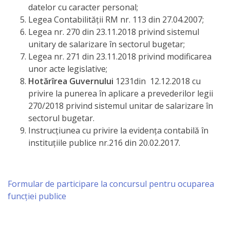
datelor cu caracter personal;
Legea Contabilității RM nr. 113 din 27.04.2007;
Legea nr. 270 din 23.11.2018 privind sistemul
unitary de salarizare în sectorul bugetar;
Legea nr. 271 din 23.11.2018 privind modificarea
unor acte legislative;
Hot
ă
rîrea Guvernului
1231din 12.12.2018 cu
privire la punerea în aplicare a prevederilor legii
270/2018 privind sistemul unitar de salarizare în
sectorul bugetar.
Instrucţiunea cu privire la evidenţa contabilă în
instituţiile publice nr.216 din 20.02.2017.
Formular de participare la concursul pentru ocuparea
funcției publice