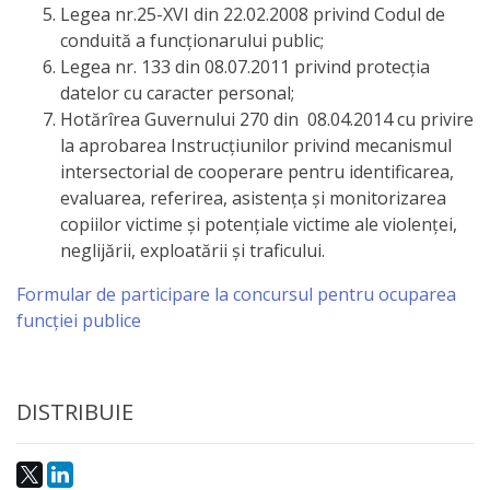
Legea nr.25-XVI din 22.02.2008 privind Codul de
conduită a funcţionarului public;
Legea nr. 133 din 08.07.2011 privind protecţia
datelor cu caracter personal;
Hotărîrea Guvernului 270 din 08.04.2014 cu privire
la aprobarea Instrucţiunilor privind mecanismul
intersectorial de cooperare pentru identificarea,
evaluarea, referirea, asistenţa şi monitorizarea
copiilor victime şi potenţiale victime ale violenţei,
neglijării, exploatării şi traficului.
Formular de participare la concursul pentru ocuparea
funcției publice
DISTRIBUIE