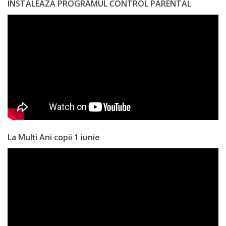
INSTALEAZA PROGRAMUL CONTROL PARENTAL
La Mulți Ani copii 1 iunie