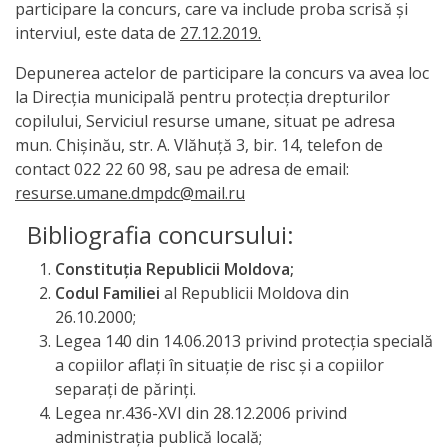
participare la concurs, care va include proba scrisă şi
interviul, este data de
27.12.2019.
Depunerea actelor de participare la concurs va avea loc
la Direcţia municipală pentru protecţia drepturilor
copilului, Serviciul resurse umane, situat pe adresa
mun. Chişinău, str. A. Vlăhuţă 3, bir. 14, telefon de
contact 022 22 60 98, sau pe adresa de email:
resurse.umane.dmpdc@mail.ru
Bibliografia concursului:
Constituţia Republicii Moldova;
Codul Familiei
al Republicii Moldova din
26.10.2000;
Legea 140 din 14.06.2013 privind protecţia specială
a copiilor aflaţi în situaţie de risc şi a copiilor
separaţi de părinţi.
Legea nr.436-XVI din 28.12.2006 privind
administraţia publică locală;