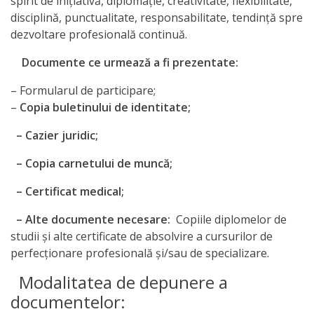
spirit de iniţiativă, diplomaţie, creativitate, flexibilitate,
disciplină, punctualitate, responsabilitate, tendinţă spre
dezvoltare profesională continuă.
Documente ce urmează a fi prezentate:
– Formularul de participare;
–
Copia buletinului de identitate;
– Cazier juridic;
– Copia carnetului de muncă;
– Certificat medical;
– Alte documente necesare:
Copiile diplomelor de
studii şi alte certificate de absolvire a cursurilor de
perfecţionare profesională şi/sau de specializare.
Modalitatea de depunere a
documentelor: