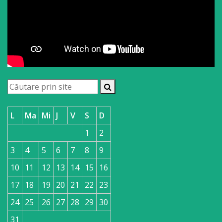
L
Ma
Mi
J
V
S
D
1
2
3
4
5
6
7
8
9
10
11
12
13
14
15
16
17
18
19
20
21
22
23
24
25
26
27
28
29
30
31