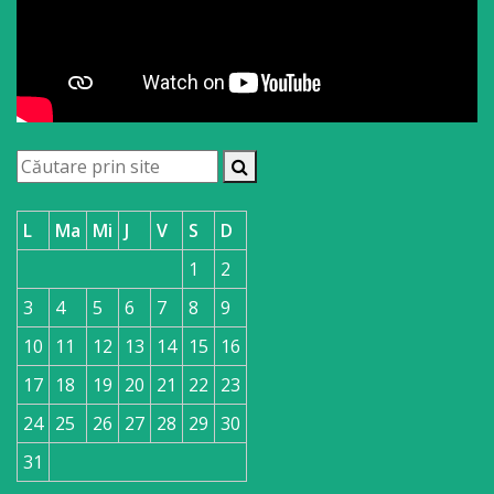
L
Ma
Mi
J
V
S
D
1
2
3
4
5
6
7
8
9
10
11
12
13
14
15
16
17
18
19
20
21
22
23
24
25
26
27
28
29
30
31