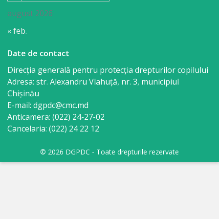
august 2026
« feb.
Date de contact
Direcția generală pentru protecția drepturilor copilului
Adresa: str. Alexandru Vlahuţă, nr. 3, municipiul
Chişinău
E-mail: dgpdc@cmc.md
Anticamera: (022) 24-27-02
Cancelaria: (022) 24 22 12
© 2026 DGPDC - Toate drepturile rezervate