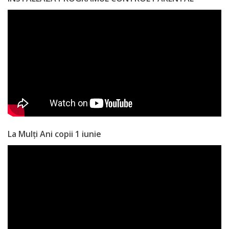
Anticorupție
Știri
și
Evenimente
Acte
și
La Mulți Ani copii 1 iunie
regulamente
Legislație
internațională
Legislație