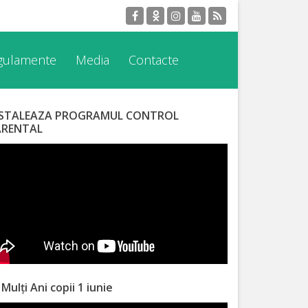
egulamente
Media
Contacte
NSTALEAZA PROGRAMUL CONTROL
ARENTAL
 Mulți Ani copii 1 iunie