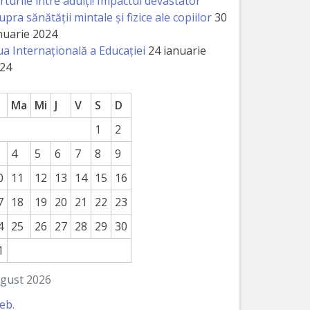
rturile între adulți! Impactul devastator
upra sănătății mintale și fizice ale copiilor
30
nuarie 2024
ua Internațională a Educației
24 ianuarie
24
Ma
Mi
J
V
S
D
1
2
4
5
6
7
8
9
0
11
12
13
14
15
16
7
18
19
20
21
22
23
4
25
26
27
28
29
30
1
gust 2026
feb.