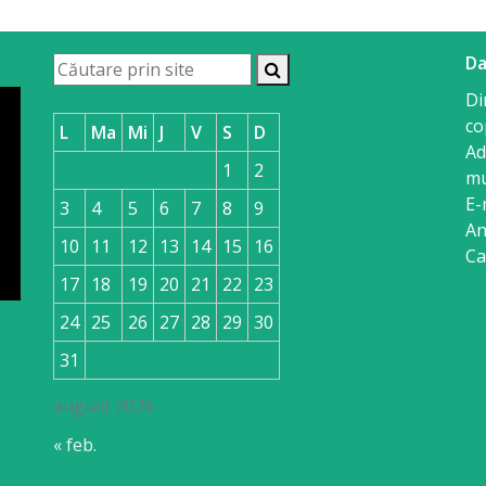
Da
Di
co
L
Ma
Mi
J
V
S
D
Ad
1
2
mu
E-
3
4
5
6
7
8
9
An
10
11
12
13
14
15
16
Ca
17
18
19
20
21
22
23
24
25
26
27
28
29
30
31
august 2026
« feb.