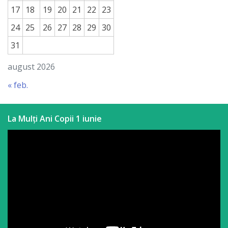
17
18
19
20
21
22
23
24
25
26
27
28
29
30
31
august 2026
« feb.
La Mulți Ani Copii 1 iunie