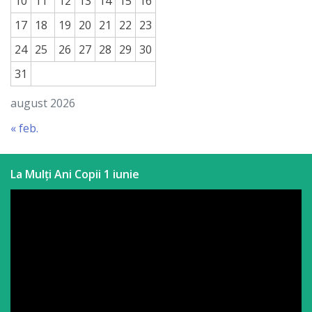
10
11
12
13
14
15
16
17
18
19
20
21
22
23
24
25
26
27
28
29
30
31
august 2026
« feb.
La Mulți Ani Copii 1 iunie