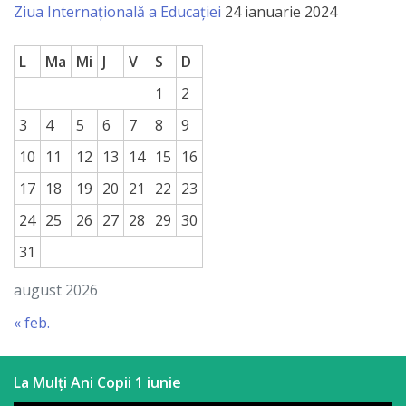
Ziua Internațională a Educației
24 ianuarie 2024
L
Ma
Mi
J
V
S
D
1
2
3
4
5
6
7
8
9
10
11
12
13
14
15
16
17
18
19
20
21
22
23
24
25
26
27
28
29
30
31
august 2026
« feb.
La Mulți Ani Copii 1 iunie