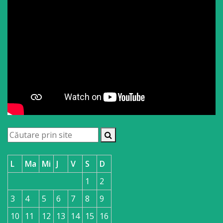
L
Ma
Mi
J
V
S
D
1
2
3
4
5
6
7
8
9
10
11
12
13
14
15
16